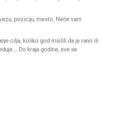
bavezu, poziciju, mesto. Neće vam
 cilja, koliko god mislili da je rano ili
duje…. Do kraja godine, sve se