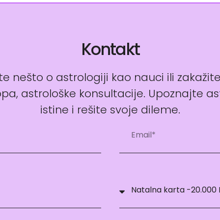
Kontakt
e nešto o astrologiji kao nauci ili zakažit
pa, astrološke konsultacije. Upoznajte as
istine i rešite svoje dileme.