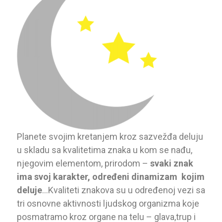
Planete svojim kretanjem kroz sazvežđa deluju
u skladu sa kvalitetima znaka u kom se nađu,
njegovim elementom, prirodom –
svaki znak
ima svoj karakter, određeni dinamizam kojim
deluje
…Kvaliteti znakova su u određenoj vezi sa
tri osnovne aktivnosti ljudskog organizma koje
posmatramo kroz organe na telu – glava,trup i