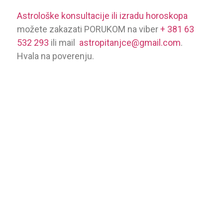
Astrološke konsultacije ili izradu horoskopa
možete zakazati PORUKOM na viber
+ 381 63
532 293
ili mail
astropitanjce@gmail.com
.
Hvala na poverenju.