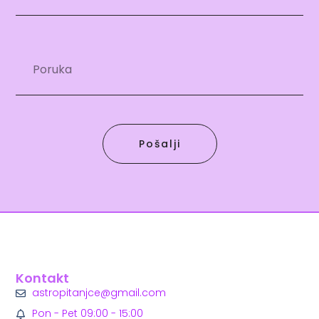
Pošalji
Kontakt
astropitanjce@gmail.com
Pon - Pet 09:00 - 15:00