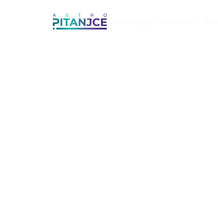
Astrologija i Horoskop
Pit