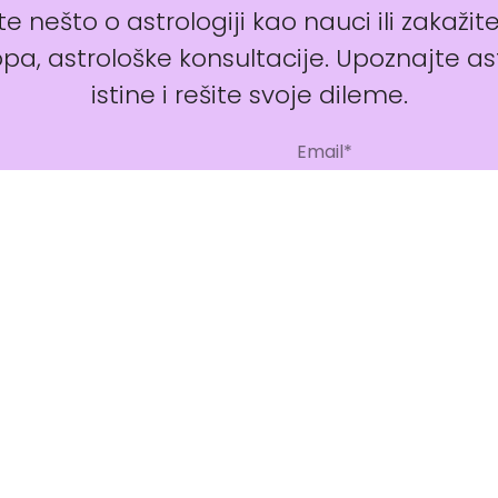
e nešto o astrologiji kao nauci ili zakažit
pa, astrološke konsultacije. Upoznajte as
istine i rešite svoje dileme.