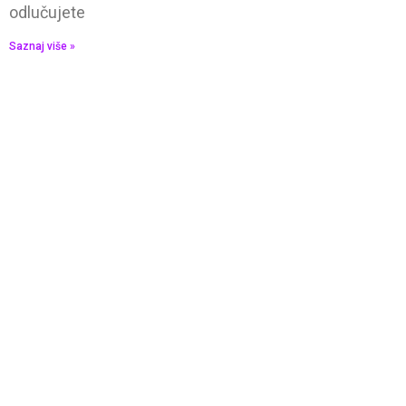
odlučujete
Saznaj više »