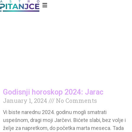
Godisnji horoskop 2024: Jarac
January 1, 2024
No Comments
Vi biste narednu 2024. godinu mogli smatrati
uspešnom, dragi moji Jarčevi. Bićete slabi, bez volje i
želje za napretkom, do početka marta meseca. Tada