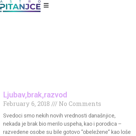
Ljubav,brak,razvod
February 6, 2018
No Comments
Svedoci smo nekih novih vrednosti današnjice,
nekada je brak bio merilo uspeha, kao i porodica –
razvedene osobe su bile gotovo “obeležene” kao loše