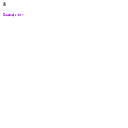
ili
Saznaj više »