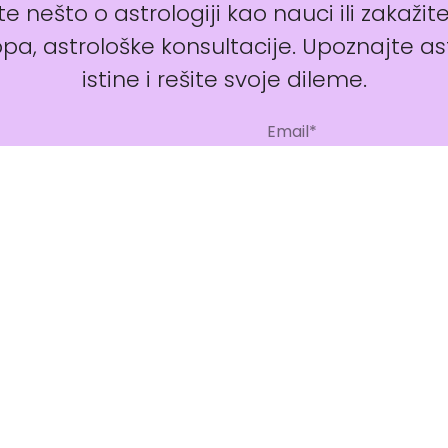
e nešto o astrologiji kao nauci ili zakažit
pa, astrološke konsultacije. Upoznajte as
istine i rešite svoje dileme.