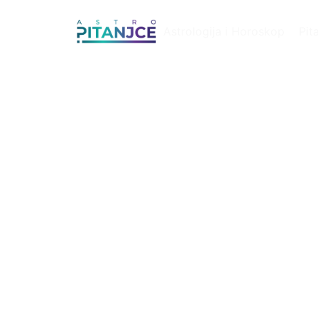
Astrologija i Horoskop
Pit